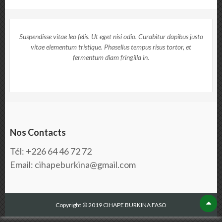
Suspendisse vitae leo felis. Ut eget nisi odio. Curabitur dapibus justo
vitae elementum tristique. Phasellus tempus risus tortor, et
fermentum diam fringilla in.
Nos Contacts
Tél: +226 64 46 72 72
Email: cihapeburkina@gmail.com
Copyright © 2019 CIHAPE BURKINA FASO