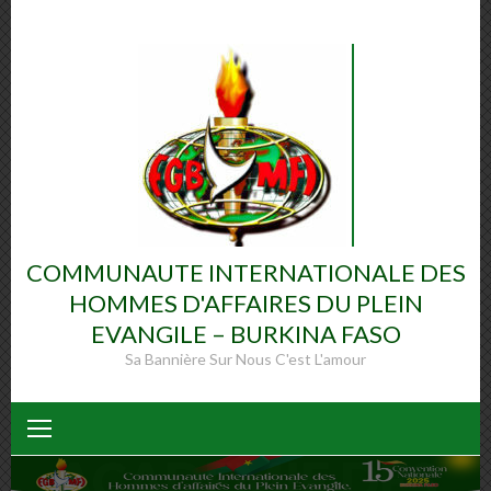
COMMUNAUTE INTERNATIONALE DES
HOMMES D'AFFAIRES DU PLEIN
EVANGILE – BURKINA FASO
Sa Bannière Sur Nous C'est L'amour
ACADEMIE DES