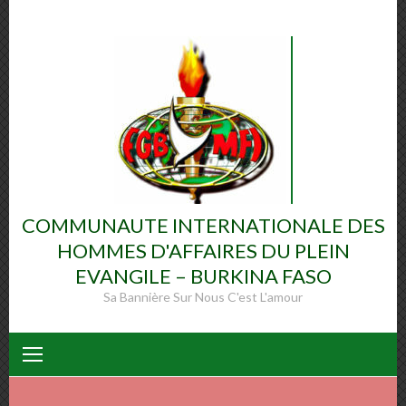
Skip
to
content
COMMUNAUTE INTERNATIONALE DES
HOMMES D'AFFAIRES DU PLEIN
EVANGILE – BURKINA FASO
Sa Bannière Sur Nous C'est L'amour