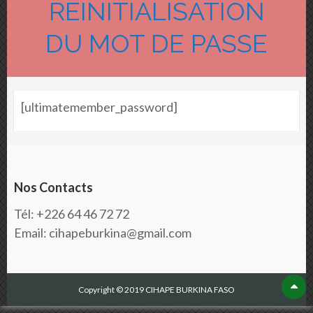
RÉINITIALISATION
DU MOT DE PASSE
[ultimatemember_password]
Nos Contacts
Tél: +226 64 46 72 72
Email: cihapeburkina@gmail.com
Copyright © 2019 CIHAPE BURKINA FASO