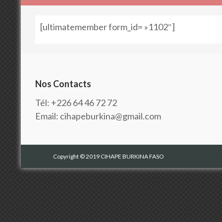
[ultimatemember form_id= »1102″]
Nos Contacts
Tél: +226 64 46 72 72
Email: cihapeburkina@gmail.com
Copyright © 2019 CIHAPE BURKINA FASO