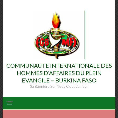
COMMUNAUTE INTERNATIONALE DES
HOMMES D'AFFAIRES DU PLEIN
EVANGILE – BURKINA FASO
Sa Bannière Sur Nous C'est L'amour