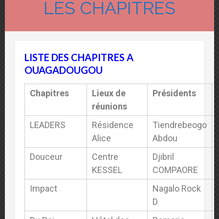
LES CHAPITRES
LISTE DES CHAPITRES A
OUAGADOUGOU
Chapitres
Lieux de
Présidents
réunions
LEADERS
Résidence
Tiendrebeogo
Alice
Abdou
Douceur
Centre
Djibril
KESSEL
COMPAORE
Impact
Nagalo Rock
D