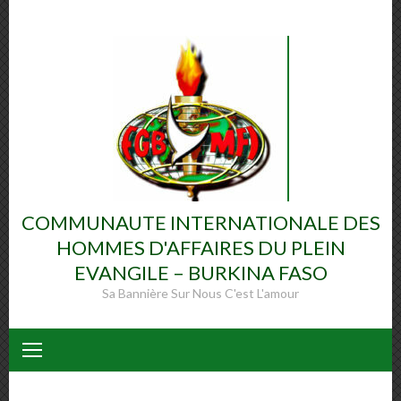
Skip
to
content
COMMUNAUTE INTERNATIONALE DES
HOMMES D'AFFAIRES DU PLEIN
EVANGILE – BURKINA FASO
Sa Bannière Sur Nous C'est L'amour