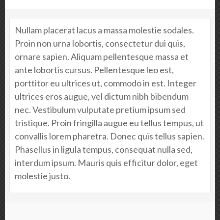
Nullam placerat lacus a massa molestie sodales.
Proin non urna lobortis, consectetur dui quis,
ornare sapien. Aliquam pellentesque massa et
ante lobortis cursus. Pellentesque leo est,
porttitor eu ultrices ut, commodo in est. Integer
ultrices eros augue, vel dictum nibh bibendum
nec. Vestibulum vulputate pretium ipsum sed
tristique. Proin fringilla augue eu tellus tempus, ut
convallis lorem pharetra. Donec quis tellus sapien.
Phasellus in ligula tempus, consequat nulla sed,
interdum ipsum. Mauris quis efficitur dolor, eget
molestie justo.