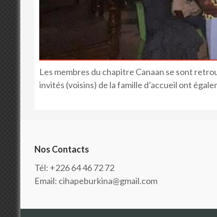
Les membres du chapitre Canaan se sont retro
invités (voisins) de la famille d’accueil ont égal
Nos Contacts
Tél: +226 64 46 72 72
Email: cihapeburkina@gmail.com